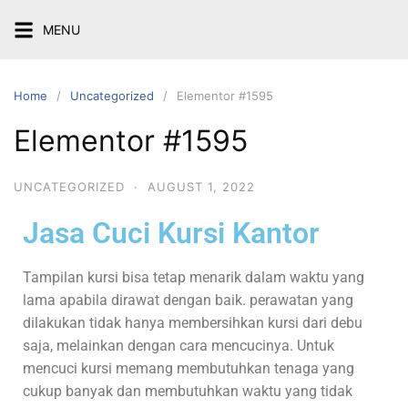
MENU
Home
Uncategorized
Elementor #1595
Elementor #1595
UNCATEGORIZED
·
AUGUST 1, 2022
Jasa Cuci Kursi Kantor
Tampilan kursi bisa tetap menarik dalam waktu yang
lama apabila dirawat dengan baik. perawatan yang
dilakukan tidak hanya membersihkan kursi dari debu
saja, melainkan dengan cara mencucinya. Untuk
mencuci kursi memang membutuhkan tenaga yang
cukup banyak dan membutuhkan waktu yang tidak