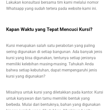
Lakukan konsultasi bersama tim kami melalui nomor
Whatsapp yang sudah tertera pada website kami ini.
Kapan Waktu yang Tepat Mencuci Kursi?
Kursi merupakan salah satu perabotan yang paling
sering digunakan di setiap bangunan. Ada banyak jenis
kursi yang bisa digunakan, tentunya setiap jenisnya
memiliki kelebihan masing-masing. Tahukah Anda
bahwa setiap kebutuhan, dapat mempengaruhi jenis
kursi yang digunakan?
Misalnya untuk kursi yang diletakkan pada kantor. Kursi
untuk karyawan dan tamu memiliki bentuk yang
berbeda. Mulai dari bentuknya, bahan yang digunakan