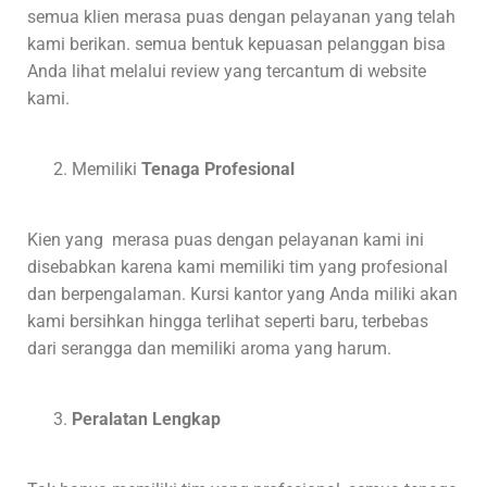
semua klien merasa puas dengan pelayanan yang telah
kami berikan. semua bentuk kepuasan pelanggan bisa
Anda lihat melalui review yang tercantum di website
kami.
2. Memiliki
Tenaga Profesional
Kien yang merasa puas dengan pelayanan kami ini
disebabkan karena kami memiliki tim yang profesional
dan berpengalaman. Kursi kantor yang Anda miliki akan
kami bersihkan hingga terlihat seperti baru, terbebas
dari serangga dan memiliki aroma yang harum.
3.
Peralatan Lengkap