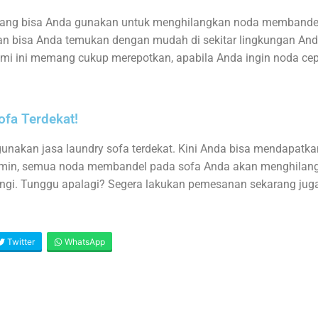
 yang bisa Anda gunakan untuk menghilangkan noda membande
kan bisa Anda temukan dengan mudah di sekitar lingkungan An
 ini memang cukup merepotkan, apabila Anda ingin noda cepa
fa Terdekat!
unakan jasa laundry sofa terdekat. Kini Anda bisa mendapatkan
amin, semua noda membandel pada sofa Anda akan menghilang.
ngi. Tunggu apalagi? Segera lakukan pemesanan sekarang jug
Twitter
WhatsApp