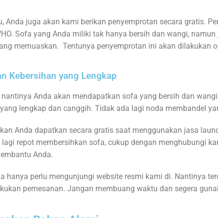
u, Anda juga akan kami berikan penyemprotan secara gratis. 
i WHO. Sofa yang Anda miliki tak hanya bersih dan wangi, nam
ang memuaskan. Tentunya penyemprotan ini akan dilakukan ole
an Kebersihan yang Lengkap
nantinya Anda akan mendapatkan sofa yang bersih dan wangi. I
n yang lengkap dan canggih. Tidak ada lagi noda membandel y
akan Anda dapatkan secara gratis saat menggunakan jasa laund
rlu lagi repot membersihkan sofa, cukup dengan menghubungi k
 membantu Anda.
 hanya perlu mengunjungi website resmi kami di. Nantinya t
akukan pemesanan. Jangan membuang waktu dan segera gunaka