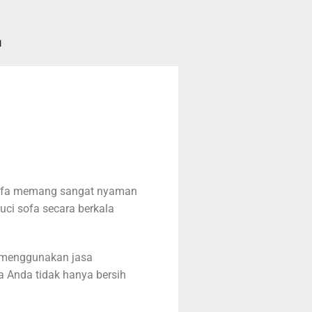
I
Sofa memang sangat nyaman
ci sofa secara berkala
a menggunakan jasa
fa Anda tidak hanya bersih