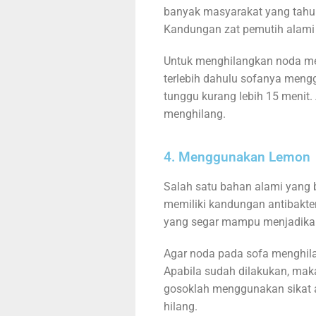
banyak masyarakat yang tahu 
Kandungan zat pemutih alami 
Untuk menghilangkan noda me
terlebih dahulu sofanya meng
tunggu kurang lebih 15 menit
menghilang.
4. Menggunakan Lemon
Salah satu bahan alami yang 
memiliki kandungan antibakte
yang segar mampu menjadikan
Agar noda pada sofa menghil
Apabila sudah dilakukan, mak
gosoklah menggunakan sikat 
hilang.