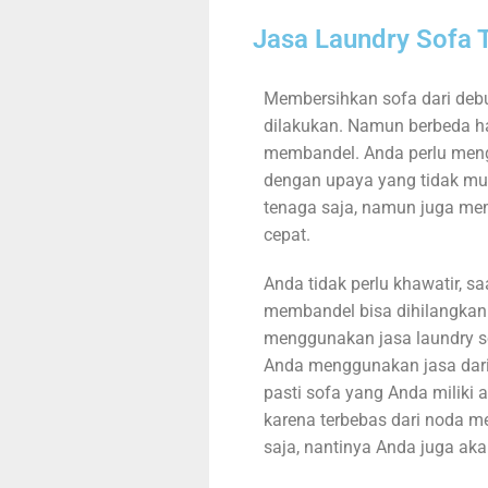
Jasa Laundry Sofa 
Membersihkan sofa dari deb
dilakukan. Namun berbeda ha
membandel. Anda perlu meng
dengan upaya yang tidak m
tenaga saja, namun juga me
cepat.
Anda tidak perlu khawatir, sa
membandel bisa dihilangka
menggunakan jasa laundry sof
Anda menggunakan jasa dari
pasti sofa yang Anda miliki a
karena terbebas dari noda m
saja, nantinya Anda juga aka