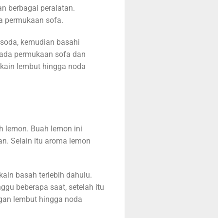
n berbagai peralatan.
a permukaan sofa.
soda, kemudian basahi
 pada permukaan sofa dan
kain lembut hingga noda
 lemon. Buah lemon ini
n. Selain itu aroma lemon
in basah terlebih dahulu.
gu beberapa saat, setelah itu
gan lembut hingga noda