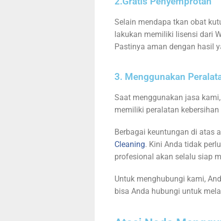
2.Gratis Penyemprotan
Selain mendapa tkan obat kut
lakukan memiliki lisensi dar
Pastinya aman dengan hasil y
3. Menggunakan Peralat
Saat menggunakan jasa kami, 
memiliki peralatan kebersiha
Berbagai keuntungan di atas 
Cleaning
. Kini Anda tidak pe
profesional akan selalu siap
Untuk menghubungi kami, Anda
bisa Anda hubungi untuk mel