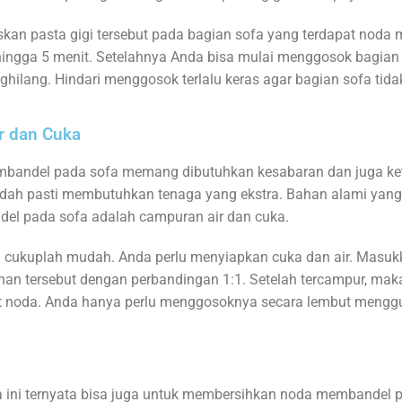
an pasta gigi tersebut pada bagian sofa yang terdapat noda
 hingga 5 menit. Setelahnya Anda bisa mulai menggosok bagia
ilang. Hindari menggosok terlalu keras agar bagian sofa tida
r dan Cuka
andel pada sofa memang dibutuhkan kesabaran dan juga ketel
sudah pasti membutuhkan tenaga yang ekstra. Bahan alami yang
l pada sofa adalah campuran air dan cuka.
 cukuplah mudah. Anda perlu menyiapkan cuka dan air. Masuk
han tersebut dengan perbandingan 1:1. Setelah tercampur, mak
t noda. Anda hanya perlu menggosoknya secara lembut menggu
 ini ternyata bisa juga untuk membersihkan noda membandel p