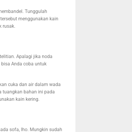
 membandel. Tunggulah
n tersebut menggunakan kain
k rusak.
itian. Apalagi jika noda
 bisa Anda coba untuk
kan cuka dan air dalam wada
a tuangkan bahan ini pada
nakan kain kering.
ada sofa, lho. Mungkin sudah