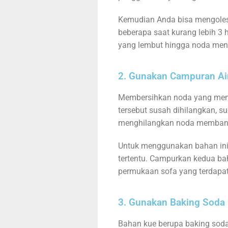
Kemudian Anda bisa mengolesk
beberapa saat kurang lebih 3
yang lembut hingga noda mengh
2. Gunakan Campuran Ai
Membersihkan noda yang memb
tersebut susah dihilangkan, 
menghilangkan noda membande
Untuk menggunakan bahan ini
tertentu. Campurkan kedua ba
permukaan sofa yang terdapa
3. Gunakan Baking Soda
Bahan kue berupa baking soda