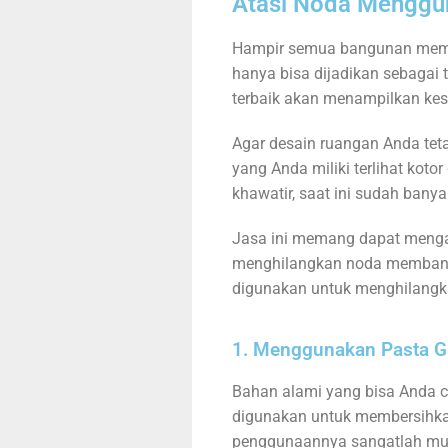
Atasi Noda Menggu
Hampir semua bangunan memilik
hanya bisa dijadikan sebagai 
terbaik akan menampilkan kes
Agar desain ruangan Anda teta
yang Anda miliki terlihat kot
khawatir, saat ini sudah ban
Jasa ini memang dapat menga
menghilangkan noda membandel
digunakan untuk menghilangka
1. Menggunakan Pasta G
Bahan alami yang bisa Anda c
digunakan untuk membersihkan
penggunaannya sangatlah mud