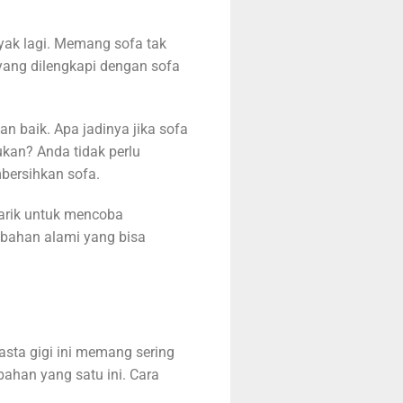
yak lagi. Memang sofa tak
yang dilengkapi dengan sofa
n baik. Apa jadinya jika sofa
ukan? Anda tidak perlu
bersihkan sofa.
arik untuk mencoba
 bahan alami yang bisa
sta gigi ini memang sering
ahan yang satu ini. Cara