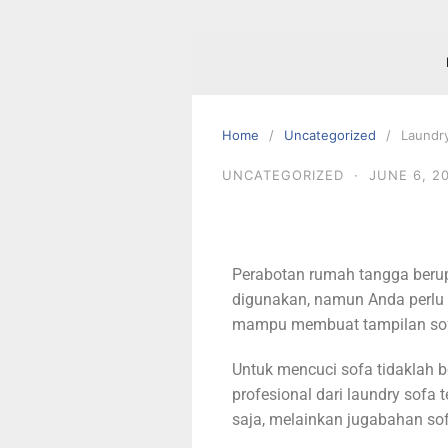
Home
Uncategorized
Laundry
UNCATEGORIZED
·
JUNE 6, 2
Perabotan rumah tangga beru
digunakan, namun Anda perlu 
mampu membuat tampilan sofa 
Untuk mencuci sofa tidaklah 
profesional dari laundry sofa 
saja, melainkan jugabahan sof