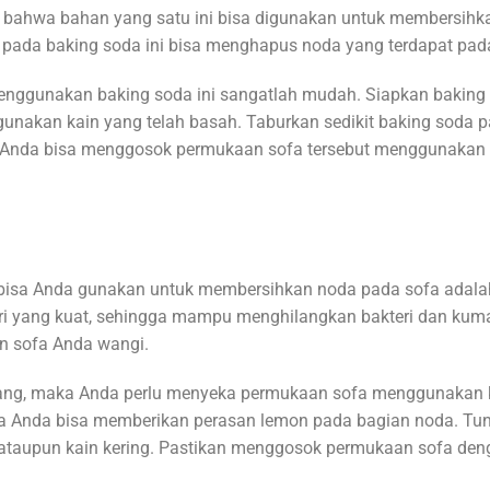
bahwa bahan yang satu ini bisa digunakan untuk membersihka
pada baking soda ini bisa menghapus noda yang terdapat pad
nggunakan baking soda ini sangatlah mudah. Siapkan baking 
gunakan kain yang telah basah. Taburkan sedikit baking soda
. Anda bisa menggosok permukaan sofa tersebut menggunakan 
bisa Anda gunakan untuk membersihkan noda pada sofa adalah
ri yang kuat, sehingga mampu menghilangkan bakteri dan kuma
 sofa Anda wangi.
ang, maka Anda perlu menyeka permukaan sofa menggunakan ka
a Anda bisa memberikan perasan lemon pada bagian noda. Tung
ataupun kain kering. Pastikan menggosok permukaan sofa den