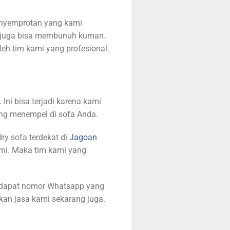
Penyemprotan yang kami
un juga bisa membunuh kuman.
h tim kami yang profesional.
ni bisa terjadi karena kami
ang menempel di sofa Anda.
ry sofa terdekat di
Jagoan
ami. Maka tim kami yang
erdapat nomor Whatsapp yang
n jasa kami sekarang juga.