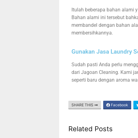
Itulah beberapa bahan alami
Bahan alami ini tersebut bah
membandel dengan bahan alami
membersihkannya.
Gunakan Jasa Laundry So
Sudah pasti Anda perlu mengg
dari Jagoan Cleaning. Kami j
seperti baru dengan aroma wa
SHARE THIS
Facebook
Related Posts