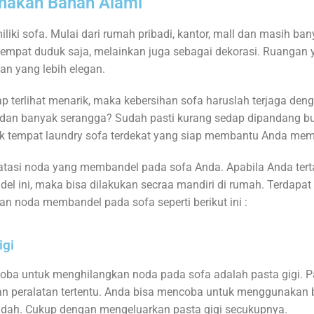
nakan Bahan Alami
i sofa. Mulai dari rumah pribadi, kantor, mall dan masih ban
tempat duduk saja, melainkan juga sebagai dekorasi. Ruangan 
an yang lebih elegan.
p terlihat menarik, maka kebersihan sofa haruslah terjaga denga
or dan banyak serangga? Sudah pasti kurang sedap dipandang b
yak tempat laundry sofa terdekat yang siap membantu Anda mem
tasi noda yang membandel pada sofa Anda. Apabila Anda tert
 ini, maka bisa dilakukan secraa mandiri di rumah. Terdapat
n noda membandel pada sofa seperti berikut ini :
igi
oba untuk menghilangkan noda pada sofa adalah pasta gigi. Pa
 peralatan tertentu. Anda bisa mencoba untuk menggunakan b
ah. Cukup dengan mengeluarkan pasta gigi secukupnya.