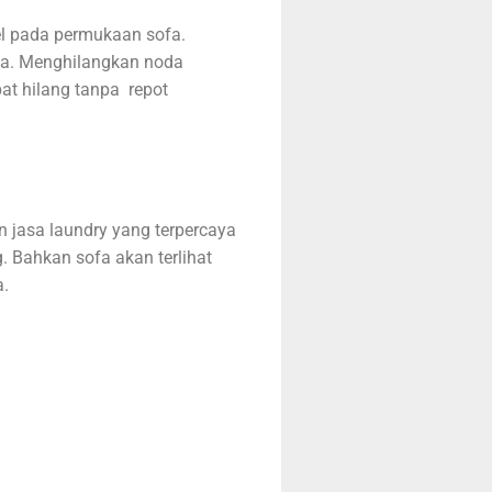
l pada permukaan sofa.
da. Menghilangkan noda
t hilang tanpa repot
 jasa laundry yang terpercaya
 Bahkan sofa akan terlihat
a.