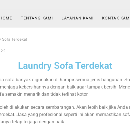
HOME
TENTANG KAMI
LAYANAN KAMI
KONTAK KAM
 Sofa Terdekat
022
Laundry Sofa Terdekat
pa sofa banyak digunakan di hampir semua jenis bangunan. 
menjaga kebersihannya dengan baik agar tampak bersih. Mencu
semakin menarik dan tidak terlihat kotor.
boleh dilakukan secara sembarangan. Akan lebih baik jika And
terdekat. Jasa yang profesional seperti ini akan memastikan so
anya tetap terjaga dengan baik.